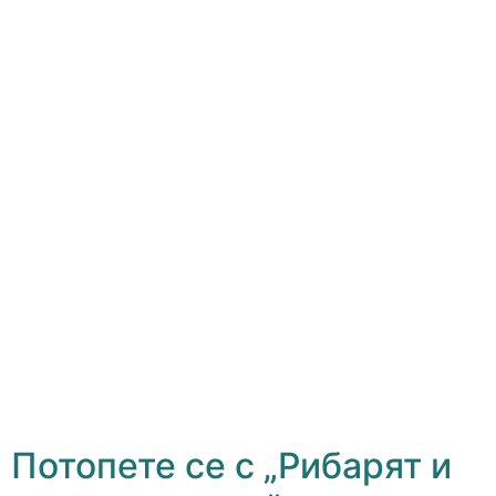
Потопете се с „Рибарят и