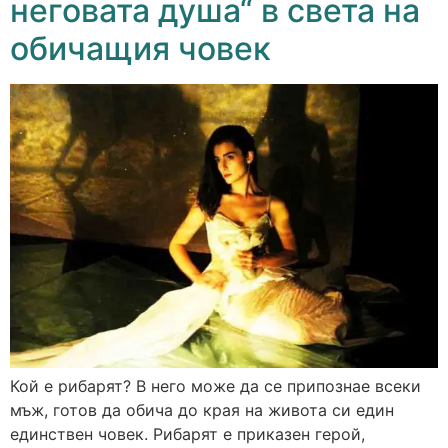
неговата душа“ в света на
обичащия човек
Кой е рибарят? В него може да се припознае всеки
мъж, готов да обича до края на живота си един
единствен човек. Рибарят е приказен герой,