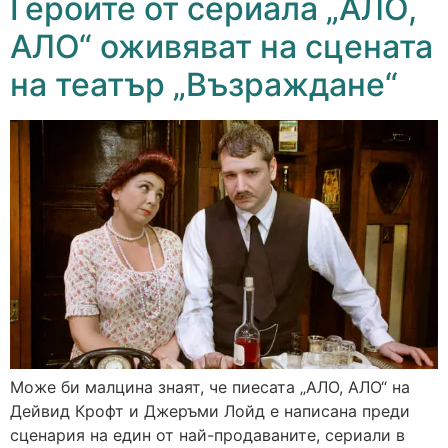
Героите от сериала „АЛО,
АЛО“ оживяват на сцената
на театър „Възраждане“
Може би малцина знаят, че пиесата „АЛО, АЛО“ на
Дейвид Крофт и Джеръми Лойд е написана преди
сценария на един от най-продаваните, сериали в