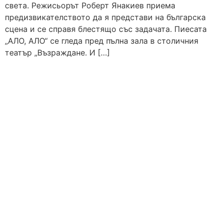
света. Режисьорът Роберт Янакиев приема
предизвикателството да я представи на българска
сцена и се справя блестящо със задачата. Пиесата
„АЛО, АЛО“ се гледа пред пълна зала в столичния
театър „Възраждане. И […]