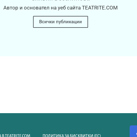
Автор и основател на уеб сайта TEATRITE.COM
Всички публикации
 В TEATRITE.COM
ПОЛИТИКА ЗА БИСКВИТКИ (ЕС)