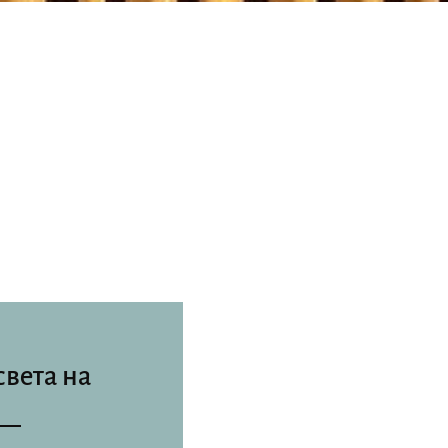
света на