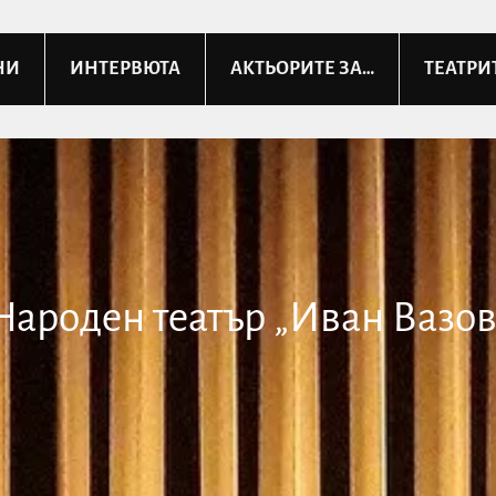
НИ
ИНТЕРВЮТА
АКТЬОРИТЕ ЗА…
ТЕАТРИ
Народен театър „Иван Вазов