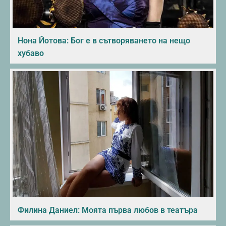
Нона Йотова: Бог е в сътворяването на нещо
хубаво
Филина Даниел: Моята първа любов в театъра