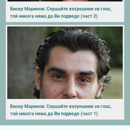
Бисер Маринов: Слушайте вътрешния си глас,
той никога няма да Ви подведе (част 2)
Бисер Маринов: Слушайте вътрешния си глас,
той никога няма да Ви подведе (част 1)