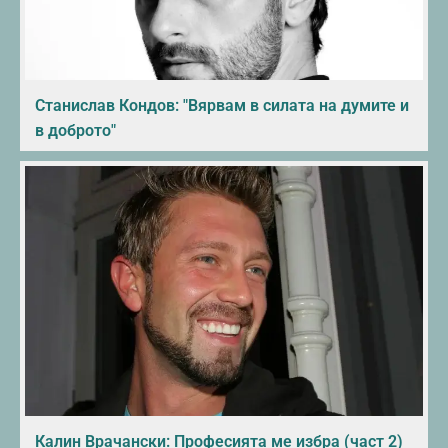
Станислав Кондов: "Вярвам в силата на думите и
в доброто"
Калин Врачански: Професията ме избра (част 2)