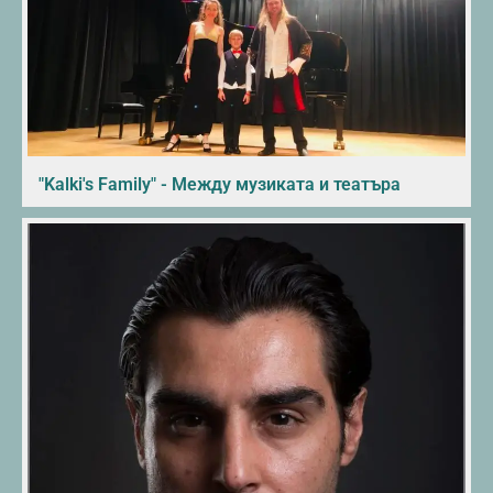
"Kalki's Family" - Между музиката и театъра