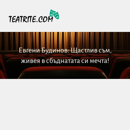
Евгени Будинов: Щастлив съм,
живея в сбъднатата си мечта!