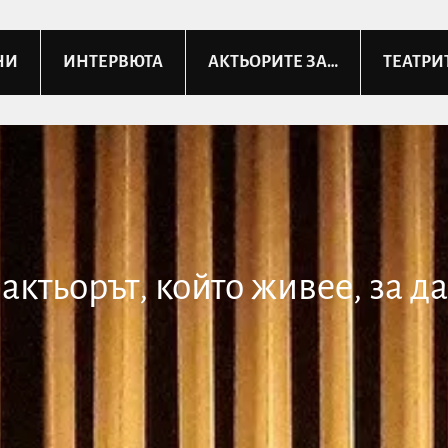
НИ
ИНТЕРВЮТА
АКТЬОРИТЕ ЗА…
ТЕАТРИ
актьорът, който живее, за д