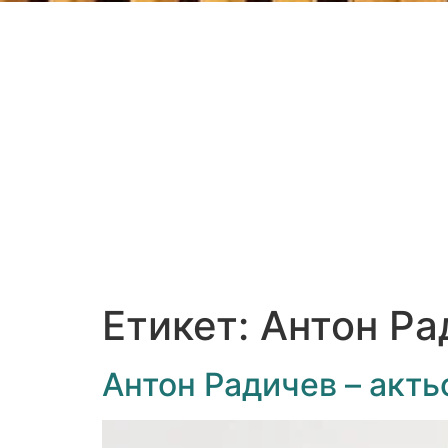
Етикет:
Антон Ра
Антон Радичев – акть