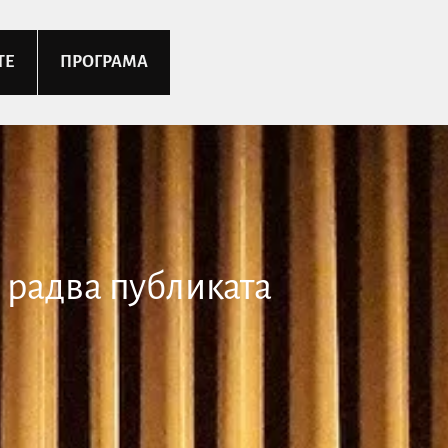
ТЕ
ПРОГРАМА
а радва публиката