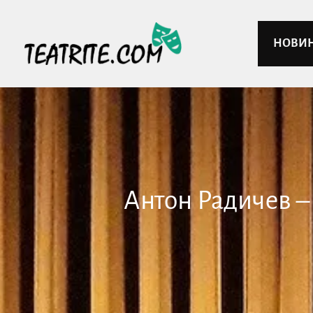
НОВИ
Антон Радичев – 