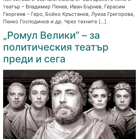
театър – Владимир Пенев, Иван Бърнев, Герасим
Георгиев – Геро, Бойко Кръстанов, Луиза Григорова,
Пенко Господинов и др. Чрез техните […]
„Ромул Велики“ – за
политическия театър
преди и сега