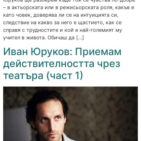
– в актьорската или в режисьорската роля, какъв е
като човек, доверява ли се на интуицията си,
следствие на какво за него е щастието, как се
справя с трудностите и кой е най-големият му
учител в живота. Обичаш да […]
Иван Юруков: Приемам
действителността чрез
театъра (част 1)