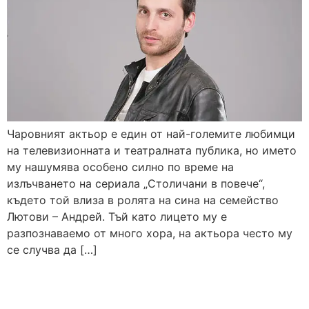
Чаровният актьор е един от най-големите любимци
на телевизионната и театралната публика, но името
му нашумява особено силно по време на
излъчването на сериала „Столичани в повече“,
където той влиза в ролята на сина на семейство
Лютови – Андрей. Тъй като лицето му е
разпознаваемо от много хора, на актьора често му
се случва да […]