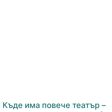
Къде има повече театър –