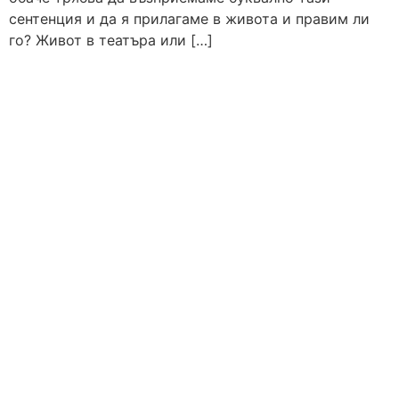
сентенция и да я прилагаме в живота и правим ли
го? Живот в театъра или […]