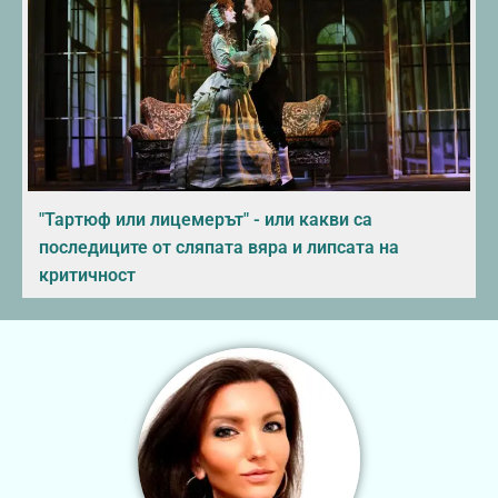
"Тартюф или лицемерът" - или какви са
последиците от сляпата вяра и липсата на
критичност