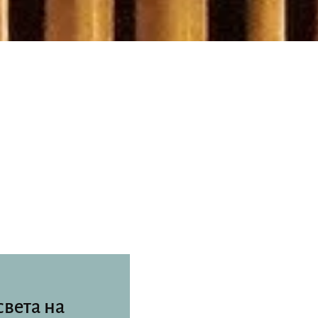
света на