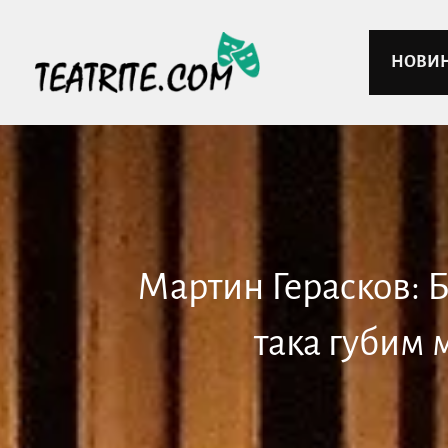
НОВИ
Мартин Герасков: Б
така губим 