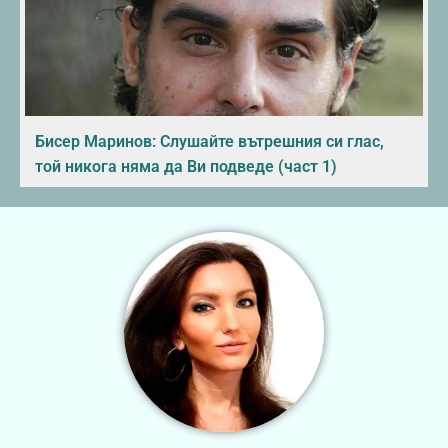
Бисер Маринов: Слушайте вътрешния си глас,
той никога няма да Ви подведе (част 1)