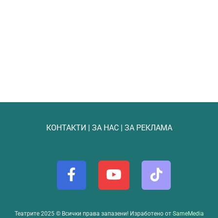
КОНТАКТИ
|
ЗА НАС
|
ЗА РЕКЛАМА
Театрите 2025 © Всички права запазени! Изработено от
SameMedia