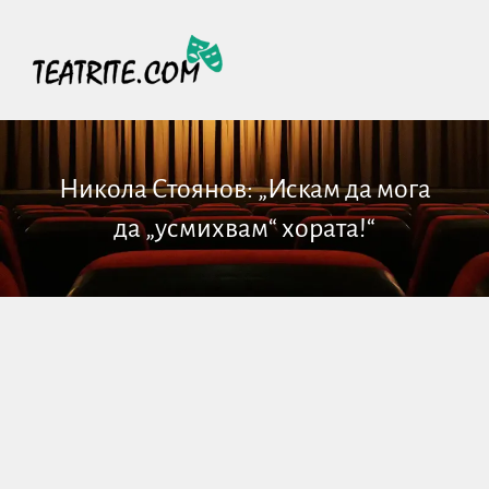
Никола Стоянов: „Искам да мога
да „усмихвам“ хората!“