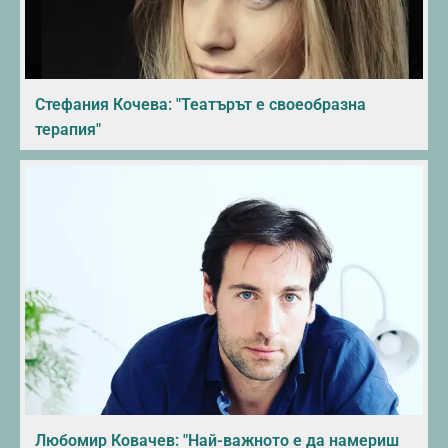
Стефания Кочева: "Театърът е своеобразна
терапия"
Любомир Ковачев: "Най-важното е да намериш