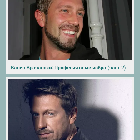
Калин Врачански: Професията ме избра (част 2)