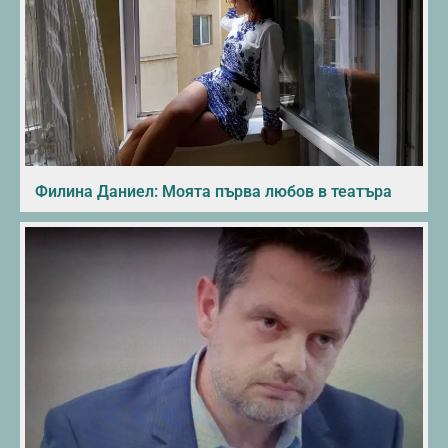
Филина Даниел: Моята първа любов в театъра