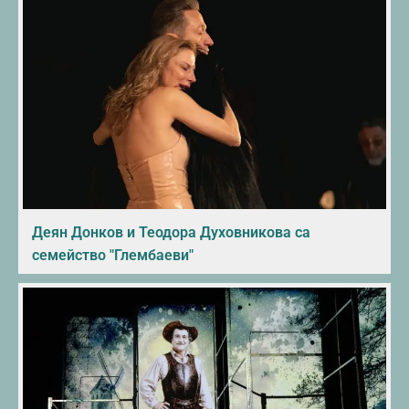
Деян Донков и Теодора Духовникова са
семейство "Глембаеви"