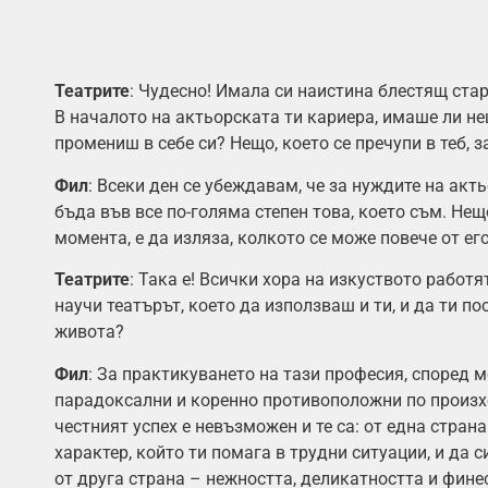
Театрите
: Чудесно! Имала си наистина блестящ стар
В началото на актьорската ти кариера, имаше ли не
промениш в себе си? Нещо, което се пречупи в теб, 
Фил
: Всеки ден се убеждавам, че за нуждите на ак
бъда във все по-голяма степен това, което съм. Нещ
момента, е да изляза, колкото се може повече от его
Театрите
: Така е! Всички хора на изкуството работя
научи театърът, което да използваш и ти, и да ти п
живота?
Фил
: За практикуването на тази професия, според м
парадоксални и коренно противоположни по произхо
честният успех е невъзможен и те са: от една стран
характер, който ти помага в трудни ситуации, и да 
от друга страна – нежността, деликатността и фине