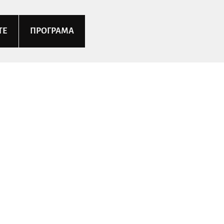
ТЕ
ПРОГРАМА
в театъра