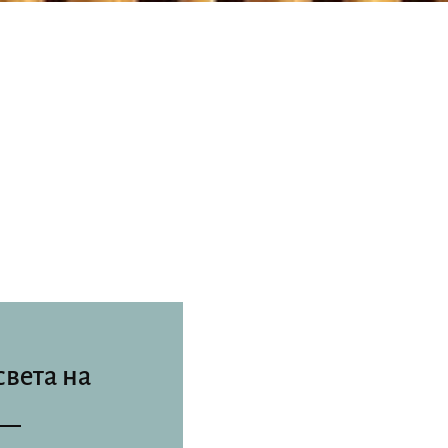
света на