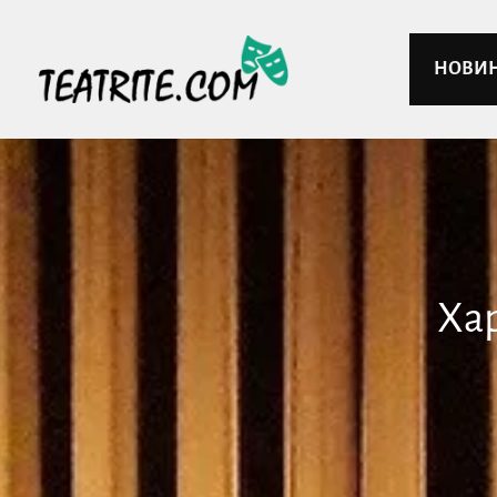
НОВИ
Ха