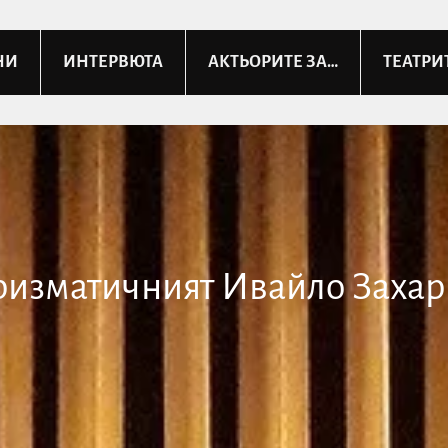
НИ
ИНТЕРВЮТА
АКТЬОРИТЕ ЗА…
ТЕАТРИ
ризматичният Ивайло Захар