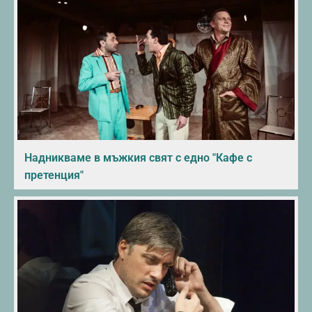
Надникваме в мъжкия свят с едно "Кафе с
претенция"