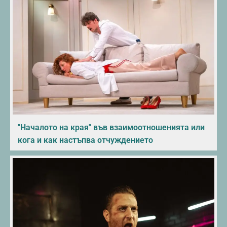
"Началото на края" във взаимоотношенията или
кога и как настъпва отчуждението