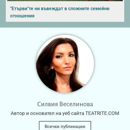
"Етърви"те ни въвеждат в сложните семейни
отношения
Силвия Веселинова
Автор и основател на уеб сайта TEATRITE.COM
Всички публикации