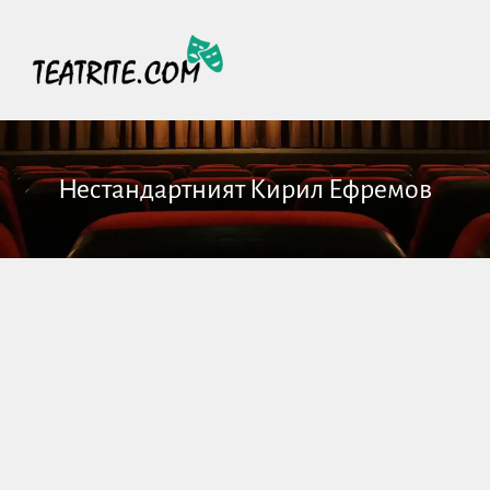
Нестандартният Кирил Ефремов