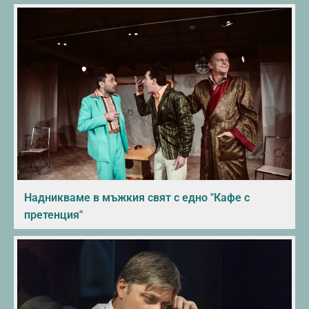
Надникваме в мъжкия свят с едно "Кафе с
претенция"