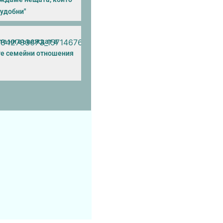
еудобни"
"те ни въвеждат в
е семейни отношения