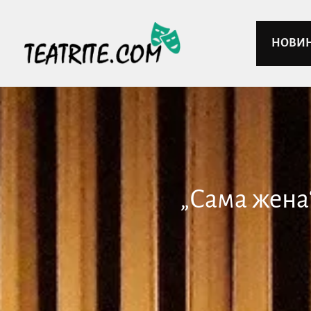
НОВИ
„Сама жена