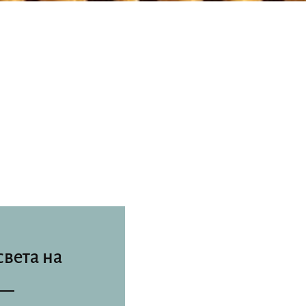
света на