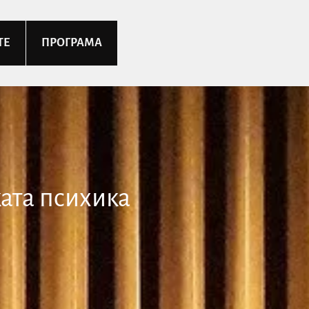
ТЕ
ПРОГРАМА
ата психика