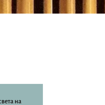
света на