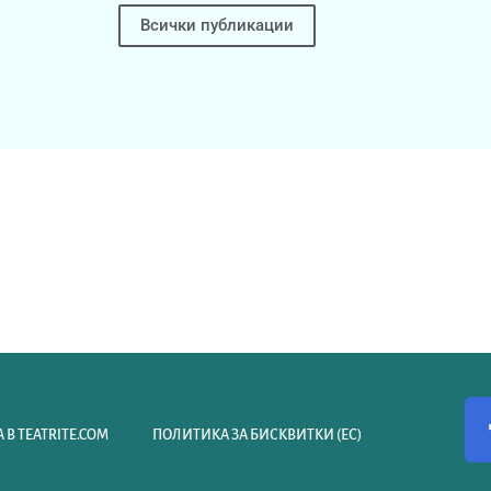
Всички публикации
 В TEATRITE.COM
ПОЛИТИКА ЗА БИСКВИТКИ (ЕС)