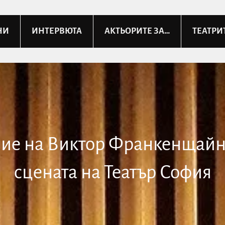
НИ
ИНТЕРВЮТА
АКТЬОРИТЕ ЗА…
ТЕАТРИ
ие на Виктор Франкенщайн
сцената на Театър София