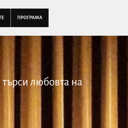
ТЕ
ПРОГРАМА
 търси любовта на