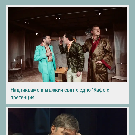
Надникваме в мъжкия свят с едно "Кафе с
претенция"