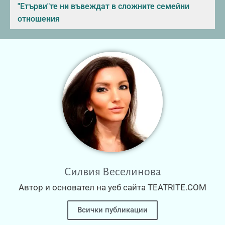
"Етърви"те ни въвеждат в сложните семейни
отношения
Силвия Веселинова
Автор и основател на уеб сайта TEATRITE.COM
Всички публикации